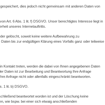
espeichert, dies jedoch nicht gemeinsam mit anderen Daten von
n Art. 6 Abs. 1 lit. f) DSGVO. Unser berechtigtes Interesse liegt in
rheit unseres Internetauftritts.
der gelöscht, soweit keine weitere Aufbewahrung zu
 Daten bis zur endgültigen Klärung eines Vorfalls ganz oder teilweise
 in Kontakt treten, werden die dabei von Ihnen angegebenen Daten
der Daten ist zur Bearbeitung und Beantwortung Ihre Anfrage
Ihre Anfrage nicht oder allenfalls eingeschränkt beantworten.
s. 1 lit. b) DSGVO.
bschließend beantwortet worden ist und der Löschung keine
n, wie bspw. bei einer sich etwaig anschließenden