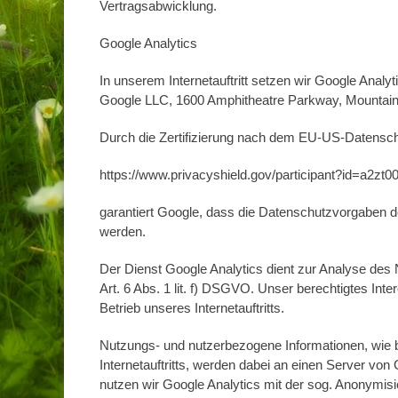
Vertragsabwicklung.
Google Analytics
In unserem Internetauftritt setzen wir Google Analy
Google LLC, 1600 Amphitheatre Parkway, Mountain
Durch die Zertifizierung nach dem EU-US-Datensch
https://www.privacyshield.gov/participant?id=a2z
garantiert Google, dass die Datenschutzvorgaben d
werden.
Der Dienst Google Analytics dient zur Analyse des 
Art. 6 Abs. 1 lit. f) DSGVO. Unser berechtigtes Inte
Betrieb unseres Internetauftritts.
Nutzungs- und nutzerbezogene Informationen, wie b
Internetauftritts, werden dabei an einen Server von
nutzen wir Google Analytics mit der sog. Anonymisi