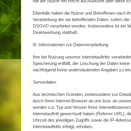
hat der Nutzer ein Recht auf Auskunft über diese E
Ebenfalls haben die Nutzer und Betroffenen nach 
Verarbeitung der sie betreffenden Daten, sofern die 
DSGVO verarbeitet werden. Insbesondere ist ein 
Direktwerbung statthaft.
III. Informationen zur Datenverarbeitung
Ihre bei Nutzung unseres Internetauftritts verarbei
Speicherung entfällt, der Löschung der Daten kein
nachfolgend keine anderslautenden Angaben zu ein
Serverdaten
Aus technischen Gründen, insbesondere zur Gewährle
durch Ihren Internet-Browser an uns bzw. an unsere
werden u.a. Typ und Version Ihres Internetbrowsers
Internetauftritt gewechselt haben (Referrer URL), d
Uhrzeit des jeweiligen Zugriffs sowie die IP-Adre
Internetauftritts erfolgt, erhoben.