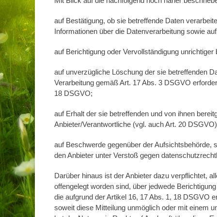
Mit Blick auf die nachfolgend noch näher beschrie
auf Bestätigung, ob sie betreffende Daten verarbeite
Informationen über die Datenverarbeitung sowie au
auf Berichtigung oder Vervollständigung unrichtiger
auf unverzügliche Löschung der sie betreffenden Dat
Verarbeitung gemäß Art. 17 Abs. 3 DSGVO erforderl
18 DSGVO;
auf Erhalt der sie betreffenden und von ihnen berei
Anbieter/Verantwortliche (vgl. auch Art. 20 DSGVO)
auf Beschwerde gegenüber der Aufsichtsbehörde, sof
den Anbieter unter Verstoß gegen datenschutzrecht
Darüber hinaus ist der Anbieter dazu verpflichtet,
offengelegt worden sind, über jedwede Berichtigun
die aufgrund der Artikel 16, 17 Abs. 1, 18 DSGVO erf
soweit diese Mitteilung unmöglich oder mit einem