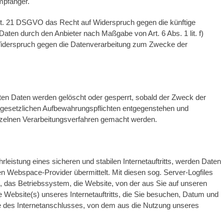
mpfänger.
Art. 21 DSGVO das Recht auf Widerspruch gegen die künftige
Daten durch den Anbieter nach Maßgabe von Art. 6 Abs. 1 lit. f)
Widerspruch gegen die Datenverarbeitung zum Zwecke der
teten Daten werden gelöscht oder gesperrt, sobald der Zweck der
e gesetzlichen Aufbewahrungspflichten entgegenstehen und
zelnen Verarbeitungsverfahren gemacht werden.
istung eines sicheren und stabilen Internetauftritts, werden Daten
n Webspace-Provider übermittelt. Mit diesen sog. Server-Logfiles
, das Betriebssystem, die Website, von der aus Sie auf unseren
ie Website(s) unseres Internetauftritts, die Sie besuchen, Datum und
sse des Internetanschlusses, von dem aus die Nutzung unseres