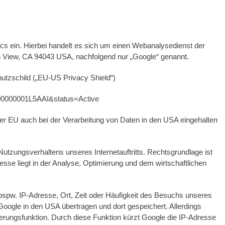
tics ein. Hierbei handelt es sich um einen Webanalysedienst der
 View, CA 94043 USA, nachfolgend nur „Google“ genannt.
utzschild („EU-US Privacy Shield“)
t000000001L5AAI&status=Active
er EU auch bei der Verarbeitung von Daten in den USA eingehalten
Nutzungsverhaltens unseres Internetauftritts. Rechtsgrundlage ist
resse liegt in der Analyse, Optimierung und dem wirtschaftlichen
spw. IP-Adresse, Ort, Zeit oder Häufigkeit des Besuchs unseres
 Google in den USA übertragen und dort gespeichert. Allerdings
erungsfunktion. Durch diese Funktion kürzt Google die IP-Adresse