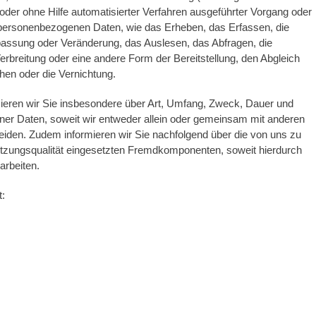
 oder ohne Hilfe automatisierter Verfahren ausgeführter Vorgang oder
ersonenbezogenen Daten, wie das Erheben, das Erfassen, die
passung oder Veränderung, das Auslesen, das Abfragen, die
rbreitung oder eine andere Form der Bereitstellung, den Abgleich
hen oder die Vernichtung.
ieren wir Sie insbesondere über Art, Umfang, Zweck, Dauer und
er Daten, soweit wir entweder allein oder gemeinsam mit anderen
eiden. Zudem informieren wir Sie nachfolgend über die von uns zu
tzungsqualität eingesetzten Fremdkomponenten, soweit hierdurch
arbeiten.
t: