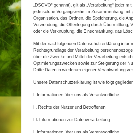
„DSGVO“ genannt), gilt als „Verarbeitung“ jeder mit
jede solche Vorgangsreihe im Zusammenhang mit p
Organisation, das Ordnen, die Speicherung, die An
Verwendung, die Offenlegung durch Übermittlung, Ve
oder die Verknüpfung, die Einschränkung, das Lösc
Mit der nachfolgenden Datenschutzerklärung inform
Rechtsgrundlage der Verarbeitung personenbezogen
über die Zwecke und Mittel der Verarbeitung entsch
Optimierungszwecken sowie zur Steigerung der Nu
Dritte Daten in wiederum eigener Verantwortung ver
Unsere Datenschutzerklärung ist wie folgt geglieder
I. Informationen über uns als Verantwortliche
II. Rechte der Nutzer und Betroffenen
III. Informationen zur Datenverarbeitung
I. Informationen über uns als Verantwortliche