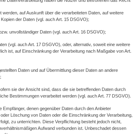
bene Datenverarbeitung haben die Nutzer und Betroffenen das Recht
t werden, auf Auskunft über die verarbeiteten Daten, auf weitere
f Kopien der Daten (vgl. auch Art. 15 DSGVO);
 bzw. unvollständiger Daten (vgl. auch Art. 16 DSGVO);
en (vgl. auch Art. 17 DSGVO), oder, alternativ, soweit eine weitere
ich ist, auf Einschränkung der Verarbeitung nach Maßgabe von Art.
tgestellten Daten und auf Übermittlung dieser Daten an andere
;
ern sie der Ansicht sind, dass die sie betreffenden Daten durch
liche Bestimmungen verarbeitet werden (vgl. auch Art. 77 DSGVO).
 alle Empfänger, denen gegenüber Daten durch den Anbieter
g oder Löschung von Daten oder die Einschränkung der Verarbeitung,
olgt, zu unterrichten. Diese Verpflichtung besteht jedoch nicht,
 unverhältnismäßigen Aufwand verbunden ist. Unbeschadet dessen