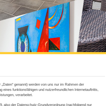
 „Daten“ genannt) werden von uns nur im Rahmen der
 eines funktionsfähigen und nutzerfreundlichen Internetauftritts,
istungen, verarbeitet.
79, also der Datenschutz-Grundverordnung (nachfolgend nur