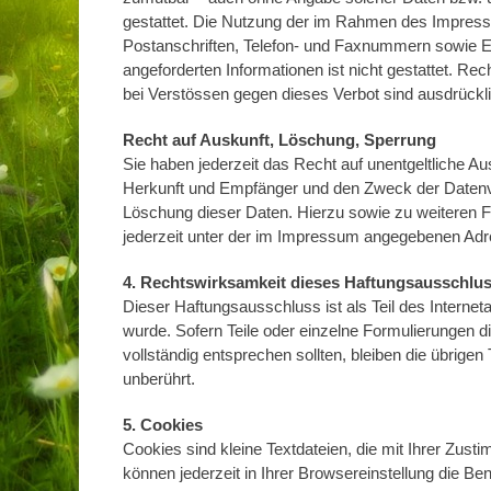
gestattet. Die Nutzung der im Rahmen des Impress
Postanschriften, Telefon- und Faxnummern sowie E
angeforderten Informationen ist nicht gestattet. R
bei Verstössen gegen dieses Verbot sind ausdrückli
Recht auf Auskunft, Löschung, Sperrung
Sie haben jederzeit das Recht auf unentgeltliche 
Herkunft und Empfänger und den Zweck der Datenve
Löschung dieser Daten. Hierzu sowie zu weiteren
jederzeit unter der im Impressum angegebenen Ad
4. Rechtswirksamkeit dieses Haftungsausschlu
Dieser Haftungsausschluss ist als Teil des Interne
wurde. Sofern Teile oder einzelne Formulierungen d
vollständig entsprechen sollten, bleiben die übrigen
unberührt.
5. Cookies
Cookies sind kleine Textdateien, die mit Ihrer Zus
können jederzeit in Ihrer Browsereinstellung die Be