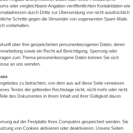
ums oder vergleichbarer Angaben veröffentlichten Kontaktdaten wie
mailadressen durch Dritte zur Übersendung von nicht ausdrücklich
echtliche Schritte gegen die Versender von sogenannten Spam-Mails
ch vorbehalten.
Auskunft über Ihre gespeicherten personenbezogenen Daten, deren
rarbeitung sowie ein Recht auf Berichtigung, Sperrung oder
 Fragen zum Thema personenbezogene Daten können Sie sich
resse an uns wenden.
sses
tangebotes zu betrachten, von dem aus auf diese Seite verwiesen
ieses Textes der geltenden Rechtslage nicht, nicht mehr oder nicht
 Teile des Dokumentes in ihrem Inhalt und ihrer Gültigkeit davon
timmung auf der Festplatte Ihres Computers gespeichert werden. Sie
nutzung von Cookies aktivieren oder deaktivieren. Unsere Seiten